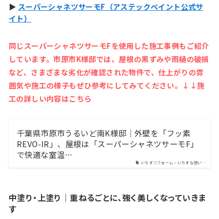
▶
スーパーシャネツサーモF（アステックペイント公式サ
イト）
同じスーパーシャネツサーモFを使用した施工事例もご紹介
しています。市原市K様邸では、屋根の黒ずみや雨樋の破損
など、さまざまな劣化が確認された物件で、仕上がりの雰
囲気や施工の様子もぜひ参考にしてみてください。↓↓施
工の詳しい内容はこちら
千葉県市原市うるいど南K様邸｜外壁を「フッ素
REVO-IR」、屋根は「スーパーシャネツサーモF」
で快適な室温…
いちずリフォーム – いちずな想い…
中塗り・上塗り｜重ねるごとに、強く美しくなっていきま
す