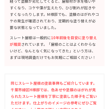
経って塗膜が劣化してくると、屋根材が水を吸いや
すくなり、コケや藻が生えたり、ひび割れが起きや
すくなったりします。M様邸でも、塗膜のはがれやコ
ケの発生が確認されており、定期的な塗り替えが必
要な状態となっていました。
スレート屋根は一般的に
10年前後を目安に塗り替え
が推奨
されています。「屋根のことはよくわからな
いけど、なんとなく気になってきた」という方は、
まずは現地調査だけでもお気軽にご相談ください！
同じスレート屋根の塗装事例もご紹介しています。
千葉市緑区H様邸では、色あせや塗膜のはがれが見
られたスレート屋根を丁寧に塗装した様子をご覧い
ただけます。仕上がりのイメージの参考にぜひご覧