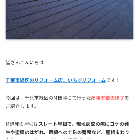
皆さんこんにちは！
千葉市緑区のリフォーム店、いちずリフォーム
です！
今回は、千葉市緑区のM様邸にて行った
屋根塗装の様子
を
ご紹介します。
M様邸の屋根は
スレート屋根で、現地調査の際にコケの発
生や塗膜のはがれ、雨樋への土砂の蓄積など、屋根まわり