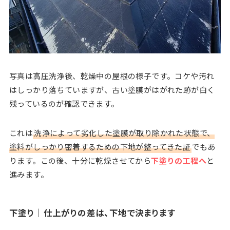
写真は高圧洗浄後、乾燥中の屋根の様子です。コケや汚れ
はしっかり落ちていますが、古い塗膜がはがれた跡が白く
残っているのが確認できます。
これは
洗浄によって劣化した塗膜が取り除かれた状態で、
塗料がしっかり密着するための下地が整ってきた証
でもあ
ります。この後、十分に乾燥させてから
下塗りの工程へ
と
進みます。
下塗り｜仕上がりの差は、下地で決まります