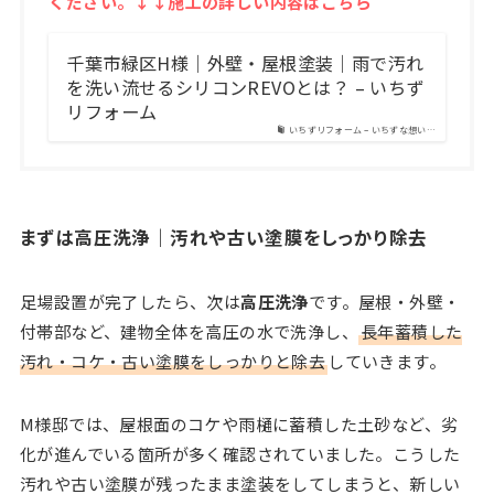
ください。↓↓施工の詳しい内容はこちら
千葉市緑区H様｜外壁・屋根塗装｜雨で汚れ
を洗い流せるシリコンREVOとは？ – いちず
リフォーム
いちずリフォーム – いちずな想い…
まずは高圧洗浄｜汚れや古い塗膜をしっかり除去
足場設置が完了したら、次は
高圧洗浄
です。屋根・外壁・
付帯部など、建物全体を高圧の水で洗浄し、
長年蓄積した
汚れ・コケ・古い塗膜をしっかりと除去
していきます。
M様邸では、屋根面のコケや雨樋に蓄積した土砂など、劣
化が進んでいる箇所が多く確認されていました。こうした
汚れや古い塗膜が残ったまま塗装をしてしまうと、新しい