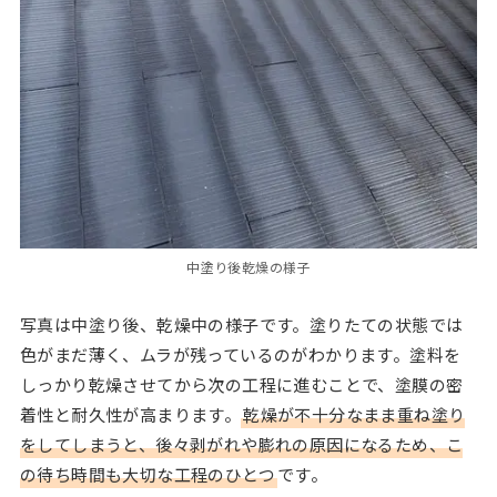
中塗り後乾燥の様子
写真は中塗り後、乾燥中の様子です。塗りたての状態では
色がまだ薄く、ムラが残っているのがわかります。塗料を
しっかり乾燥させてから次の工程に進むことで、塗膜の密
着性と耐久性が高まります。
乾燥が不十分なまま重ね塗り
をしてしまうと、後々剥がれや膨れの原因になるため、こ
の待ち時間も大切な工程のひとつ
です。