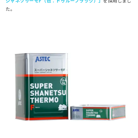
シャネツサーモF（色：トゥルーブラック）」
を採用しまし
た。