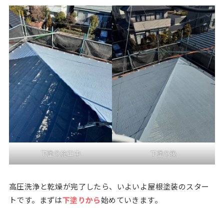
下塗り施工中
下塗り後
高圧洗浄と乾燥が完了したら、いよいよ屋根塗装のスター
トです。まずは
下塗りから
始めていきます。