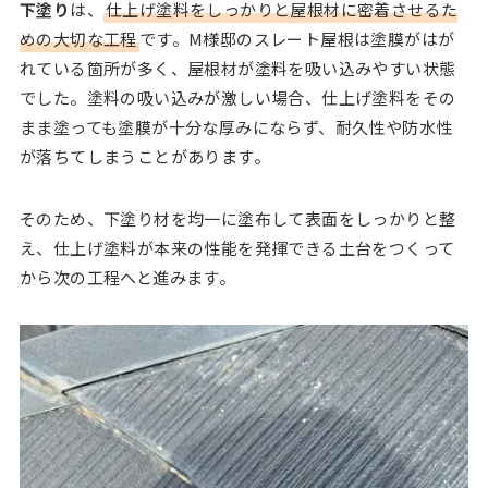
下塗り
は、
仕上げ塗料をしっかりと屋根材に密着させるた
めの大切な工程
です。M様邸のスレート屋根は塗膜がはが
れている箇所が多く、屋根材が塗料を吸い込みやすい状態
でした。塗料の吸い込みが激しい場合、仕上げ塗料をその
まま塗っても塗膜が十分な厚みにならず、耐久性や防水性
が落ちてしまうことがあります。
そのため、下塗り材を均一に塗布して表面をしっかりと整
え、仕上げ塗料が本来の性能を発揮できる土台をつくって
から次の工程へと進みます。