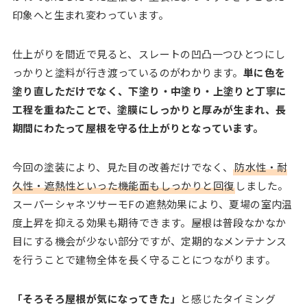
印象へと生まれ変わっています。
仕上がりを間近で見ると、スレートの凹凸一つひとつにし
っかりと塗料が行き渡っているのがわかります。
単に色を
塗り直しただけでなく、下塗り・中塗り・上塗りと丁寧に
工程を重ねたことで、塗膜にしっかりと厚みが生まれ、長
期間にわたって屋根を守る仕上がりとなっています。
今回の塗装により、見た目の改善だけでなく、
防水性・耐
久性・遮熱性といった機能面もしっかりと回復
しました。
スーパーシャネツサーモFの遮熱効果により、夏場の室内温
度上昇を抑える効果も期待できます。屋根は普段なかなか
目にする機会が少ない部分ですが、定期的なメンテナンス
を行うことで建物全体を長く守ることにつながります。
「そろそろ屋根が気になってきた」
と感じたタイミング