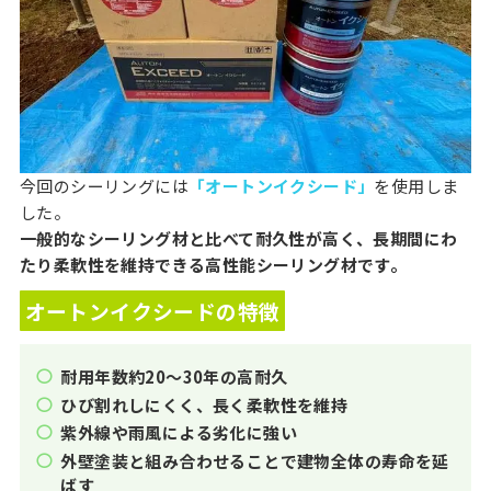
今回のシーリングには
「オートンイクシード」
を使用しま
した。
一般的なシーリング材と比べて耐久性が高く、長期間にわ
たり柔軟性を維持できる高性能シーリング材です。
オートンイクシードの特徴
耐用年数約20〜30年の高耐久
ひび割れしにくく、長く柔軟性を維持
紫外線や雨風による劣化に強い
外壁塗装と組み合わせることで建物全体の寿命を延
ばす