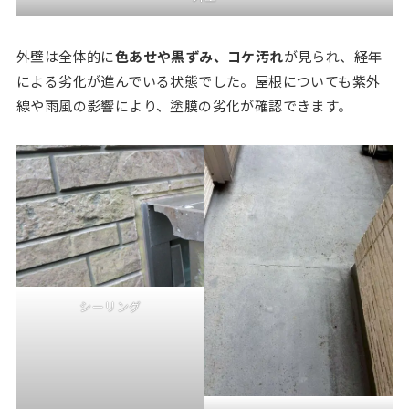
外壁は全体的に
色あせや黒ずみ、コケ汚れ
が見られ、経年
による劣化が進んでいる状態でした。屋根についても紫外
線や雨風の影響により、塗膜の劣化が確認できます。
シーリング