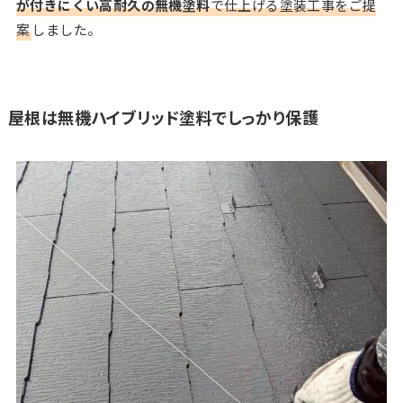
が付きにくい高耐久の無機塗料
で仕上げる塗装工事をご提
案
しました。
屋根は無機ハイブリッド塗料でしっかり保護