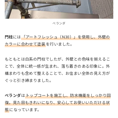
ベランダ
門柱
には
「アートフレッシュ（N30）」を使用し、外壁の
カラーに合わせて塗装
を行いました。
もともとは白系の門柱でしたが、外壁との色味を揃えるこ
とで、全体に統一感が生まれ、落ち着きのある印象に。外
構まわりも含めて整えることで、お住まい全体の見え方が
ぐっと引き締まりました。
ベランダ
は
トップコートを施工し、防水機能をしっかり回
復。見た目もきれいになり、安心してお使いいただける状
態
になっています。