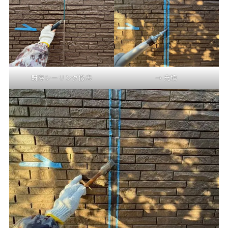
既存シーリング撤去
→ 充填