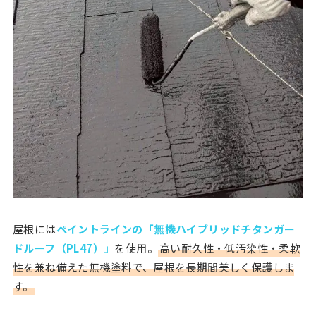
屋根には
ペイントラインの「無機ハイブリッドチタンガー
ドルーフ（PL47）」
を使用。
高い耐久性・低汚染性・柔軟
性を兼ね備えた無機塗料で、屋根を長期間美しく保護しま
す。