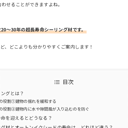
合わせることができますよね。
20～30年の超長寿命シーリング材です。
など、どこよりも分かりやすくご案内します！
目次
リングとは？
の役割①建物の揺れを緩和する
の役割②建物内に水や隙間風が入り込むのを防ぐ
寿命を迎えるとどうなる？
ング材とオートンイクシードの寿命は、どれほど違う？