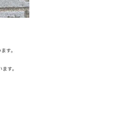
います。
います。
。