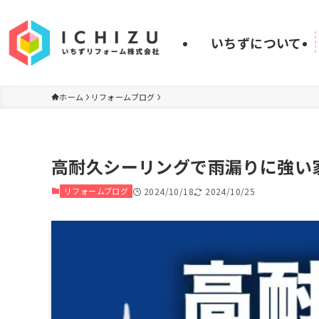
いちずについて
ホーム
リフォームブログ
高耐久シーリングで雨漏りに強い
リフォームブログ
2024/10/18
2024/10/25