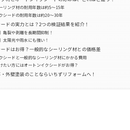
ーリング材の耐用年数は約5～15年
クシードの耐用年数は約20～30年
シードの実力とは？2つの検証結果を紹介！
】亀裂や剥離を長期間抑制！
】太陽光や雨水にも強い！
シードはお得？一般的なシーリング材との価格差
クシードと一般的なシーリング材にかかる費用
けたい方にはオートンイクシードがお得？
事・外壁塗装のことならいちずリフォームへ！