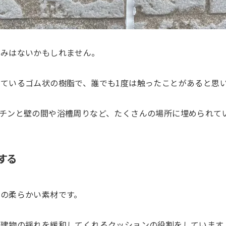
染みはないかもしれません。
ているゴム状の樹脂で、誰でも1度は触ったことがあると思
チンと壁の間や浴槽周りなど、たくさんの場所に埋められて
する
の柔らかい素材です。
建物の揺れを緩和してくれるクッションの役割をしています