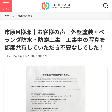
MENU
ホーム
お客様の声
市原M様邸｜お客様の声｜外壁塗装・ベ
ランダ防水・防蟻工事｜工事中の写真を
都度共有していただき不安なしでした！
2025/04/02
2025/06/26