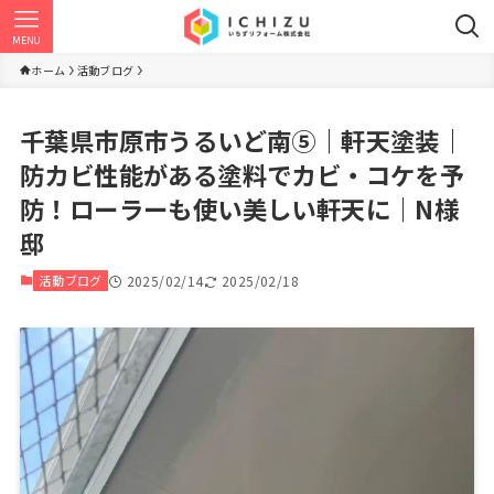
MENU
ホーム
活動ブログ
千葉県市原市うるいど南⑤｜軒天塗装｜
防カビ性能がある塗料でカビ・コケを予
防！ローラーも使い美しい軒天に｜N様
邸
活動ブログ
2025/02/14
2025/02/18