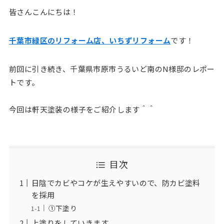
皆さんこんにちは！
千葉市緑区のリフォーム店、いちずリフォーム
です！
前回に引き続き、千葉県市原市うるいど南のN様邸のレポー
トです。
今回は軒天塗装の様子をご紹介します＾＾
目次
日陰でカビやコケが生えやすいので、防カビ塗料
を採用
①下塗り
上塗りをしていきます