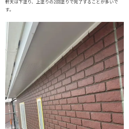
軒天は下塗り、上塗りの2回塗りで完了することが多いで
す。