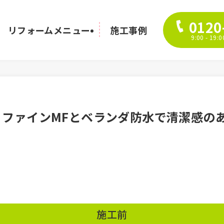
0120
リフォームメニュー
施工事例
9:00 - 1
リファインMFとベランダ防水で清潔感の
施工前