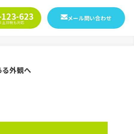
-123-623
メール問い合わせ
9:00 土日祝も対応
ある外観へ