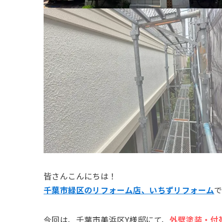
皆さんこんにちは！
千葉市緑区のリフォーム店、いちずリフォーム
今回は、千葉市美浜区Y様邸にて、
外壁塗装・付