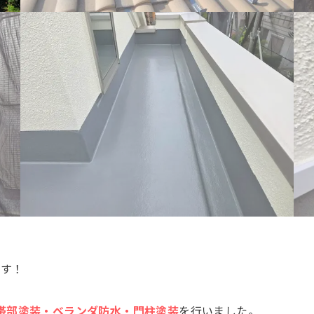
です！
帯部塗装・ベランダ防水・門柱塗装
を行いました。