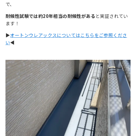
で、
耐候性試験では約20年相当の耐候性がある
と実証されてい
ます！
▶
オートンウレアックスについてはこちらをご参照くださ
い
◀