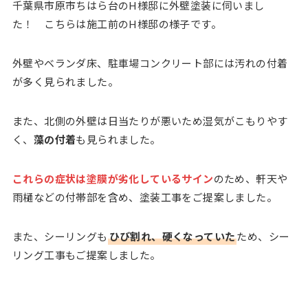
千葉県市原市ちはら台のH様邸に外壁塗装に伺いまし
た！ こちらは施工前のH様邸の様子です。
外壁やベランダ床、駐車場コンクリート部には汚れの付着
が多く見られました。
また、北側の外壁は日当たりが悪いため湿気がこもりやす
く、
藻の付着
も見られました。
これらの症状は塗膜が劣化しているサイン
のため、軒天や
雨樋などの付帯部を含め、塗装工事をご提案しました。
また、シーリングも
ひび割れ、硬くなっていた
ため、シー
リング工事もご提案しました。