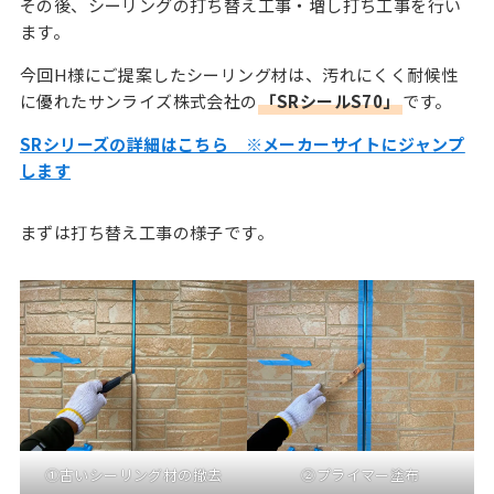
その後、シーリングの打ち替え工事・増し打ち工事を行い
ます。
今回H様にご提案したシーリング材は、汚れにくく耐候性
に優れたサンライズ株式会社の
「SRシールS70」
です。
SRシリーズの詳細はこちら ※メーカーサイトにジャンプ
します
まずは打ち替え工事の様子です。
①古いシーリング材の撤去
②プライマー塗布