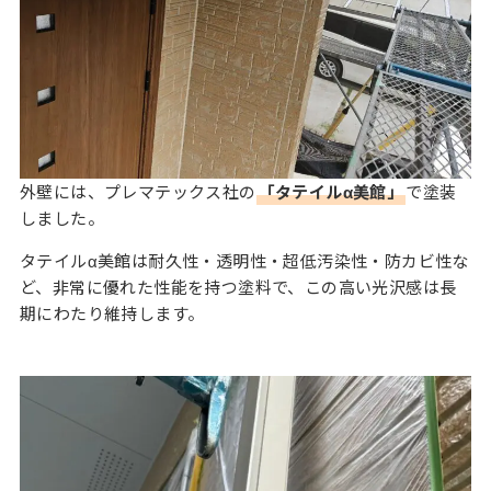
外壁には、プレマテックス社の
「タテイルα美館」
で塗装
しました。
タテイルα美館は耐久性・透明性・超低汚染性・防カビ性な
ど、非常に優れた性能を持つ塗料で、この高い光沢感は長
期にわたり維持します。