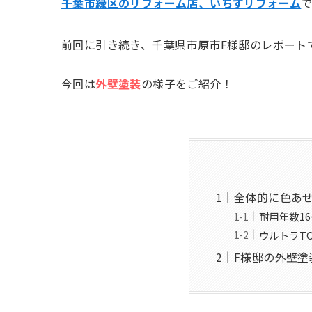
千葉市緑区のリフォーム店、いちずリフォーム
前回に引き続き、千葉県市原市F様邸のレポート
今回は
外壁塗装
の様子をご紹介！
全体的に色あ
耐用年数16
ウルトラT
F様邸の外壁塗