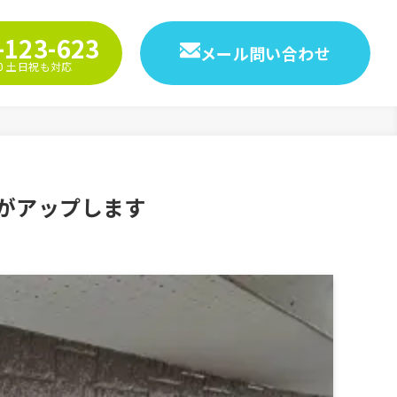
-123-623
メール問い合わせ
9:00 土日祝も対応
数がアップします