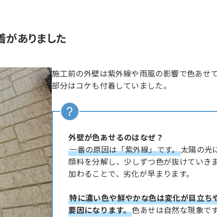
着がありました
施工前の外壁は紫外線や雨風の影響で色あせ
部分はコケも付着していました。
外壁が色あせるのはなぜ？
一番の原因は「紫外線」です。
太陽の光
顔料を分解し、少しずつ色が抜けていき
加わることで、劣化が早まります。
特に濃い色や鮮やかな色は変化が目立ち
要因になります。
色あせは自然な現象で