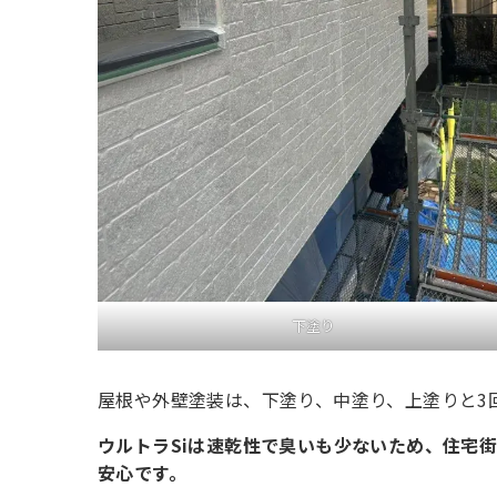
下塗り
屋根や外壁塗装は、下塗り、中塗り、上塗りと3
ウルトラSiは速乾性で臭いも少ないため、住宅
安心です。