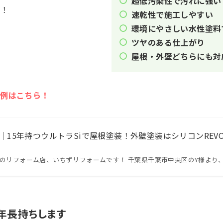
超低汚染性で汚れに強い
す！
速乾性で施工しやすい
環境にやさしい水性塗料
ツヤのある仕上がり
屋根・外壁どちらにも対
事例はこちら！
｜15年持つウルトラSiで屋根塗装！外壁塗装はシリコンREV
区のリフォーム店、いちずリフォームです！ 千葉県千葉市中央区のY様より
0年長持ちします