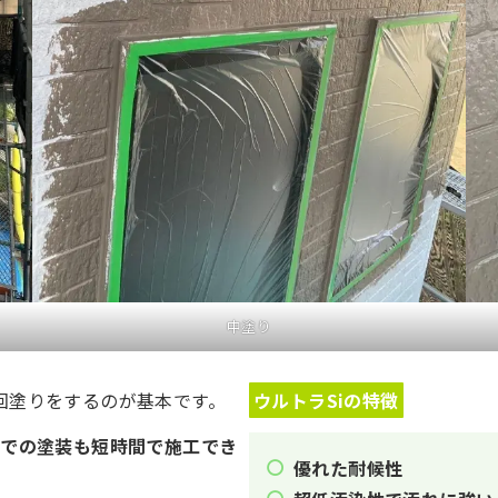
中塗り
回塗りをするのが基本です。
ウルトラSiの特徴
街での塗装も短時間で施工でき
優れた耐候性