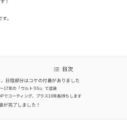
です！
です。
目次
せ、日陰部分はコケの付着がありました
〜17年の「ウルトラSi」で塗装
OPでコーティング、プラス10年長持ちします
装が完了しました！