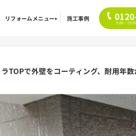
0120
リフォームメニュー
施工事例
9:00 - 1
トラTOPで外壁をコーティング、耐用年