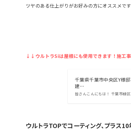
ツヤのある仕上がりがお好みの方にオススメで
↓↓ウルトラSiは屋根にも使用できます！施工
千葉県千葉市中央区Y様邸
建…
皆さんこんにちは！ 千葉市緑
ウルトラTOPでコーティング、プラス1