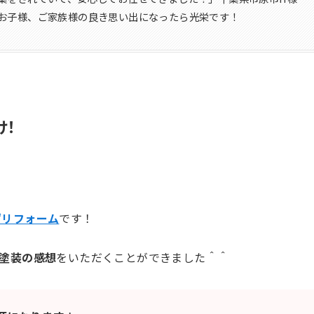
お子様、ご家族様の良き思い出になったら光栄です！
け！
ずリフォーム
です！
塗装の感想
をいただくことができました＾＾