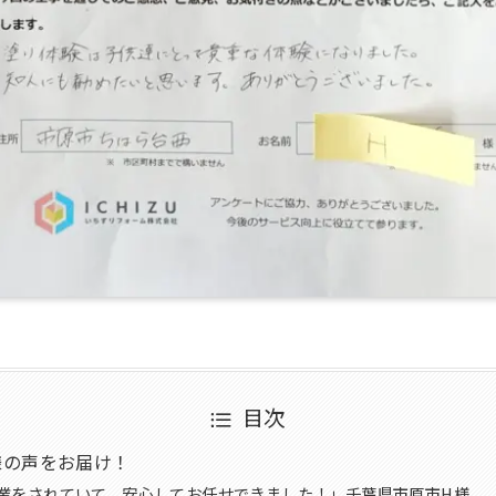
目次
様の声をお届け！
業をされていて、安心してお任せできました！」千葉県市原市H様