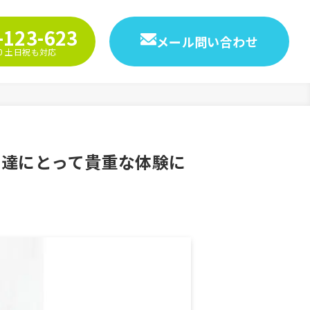
-123-623
メール問い合わせ
9:00 土日祝も対応
も達にとって貴重な体験に