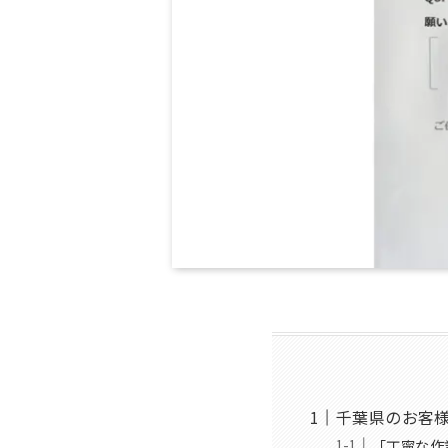
千葉県のお客
「丁寧な作