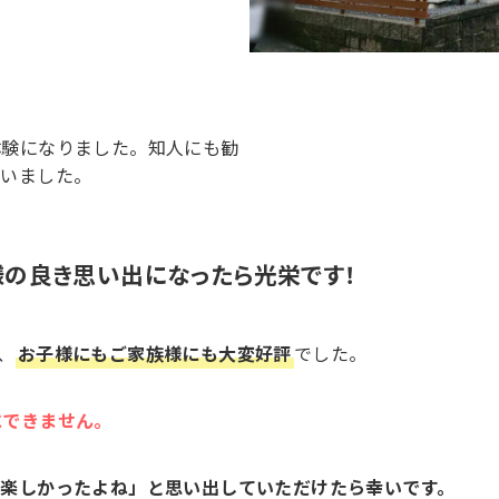
】
体験になりました。知人にも勧
ざいました。
様の良き思い出になったら光栄です！
、
お子様にもご家族様にも大変好評
でした。
にできません。
て楽しかったよね」と思い出していただけたら幸いです。