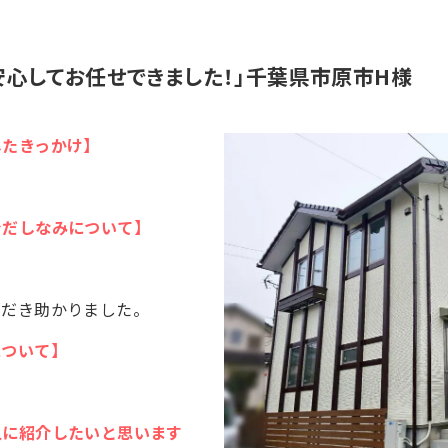
安心してお任せできました！」千葉県市原市H様
したきっかけ】
身だしなみについて】
ただき助かりました。
について】
人に紹介したいと思います