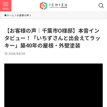
MENU
ホーム
お客様の声
【お客様の声｜千葉市O様邸】本音イン
タビュー！「いちずさんと出会えてラッ
キー」築40年の屋根・外壁塗装
2026/06/26