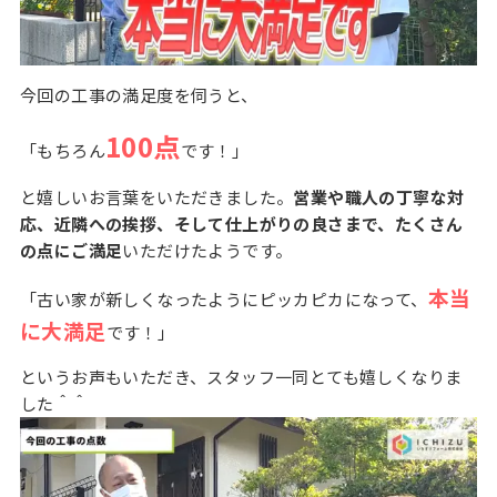
今回の工事の満足度を伺うと、
100点
「もちろん
です！」
と嬉しいお言葉をいただきました。
営業や職人の丁寧な対
応、近隣への挨拶、そして仕上がりの良さまで、たくさん
の点にご満足
いただけたようです。
本当
「古い家が新しくなったようにピッカピカになって、
に大満足
です！」
というお声もいただき、スタッフ一同とても嬉しくなりま
した＾＾