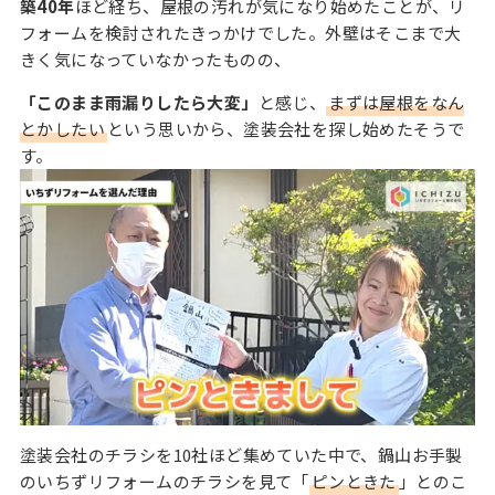
築40年
ほど経ち、屋根の汚れが気になり始めたことが、リ
フォームを検討されたきっかけでした。外壁はそこまで大
きく気になっていなかったものの、
「このまま雨漏りしたら大変」
と感じ、
まずは屋根をなん
とかしたい
という思いから、塗装会社を探し始めたそうで
す。
塗装会社のチラシを10社ほど集めていた中で、鍋山お手製
のいちずリフォームのチラシを見て「
ピンときた
」とのこ