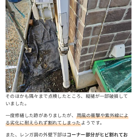
そのほかも隅々まで点検したところ、縦樋が一部破損して
いました。
一度修繕した跡がありましたが、
雨風の衝撃や紫外線によ
る劣化に耐えられず割れてしまった
ようです。
また、レンガ調の外壁下部は
コーナー部分がヒビ割れてお