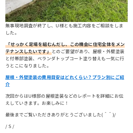
無事現地調査が終了し、U様とも施工内容をご相談をしま
した。
「せっかく足場を組むんだし、この機会に住宅全体をメン
テナンスしたいです」
とのご要望があり、屋根・外壁塗装
と付帯部塗装、ベランダトップコート塗り替えも一気に行
うとこになりました。
屋根・外壁塗装の費用目安はどれくらい？プラン別にご紹
介
次回からはU様邸の屋根塗装などのレポートを詳細にお伝
えしていきます。お楽しみに！
最後までご覧いただきありがとうございました(＾＾)/
/ S /