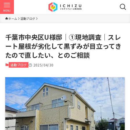
MENU
ホーム
活動ブログ
千葉市中央区U様邸｜①現地調査｜スレ
ート屋根が劣化して黒ずみが目立ってき
たので直したい、とのご相談
活動ブログ
2025/04/30