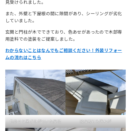
見受けられました。
また、外壁と下屋根の間に隙間があり、シーリングが劣化
していました。
玄関と門柱が木でできており、色あせがあったので木部専
用塗料での塗装をご提案しました。
わからないことはなんでもご相談ください！外装リフォー
ムの流れはこちら
色あせと黒ずみがついた屋根
破風板にも汚れが