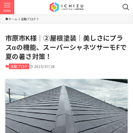
MENU
ホーム
活動ブログ
市原市K様｜②屋根塗装｜美しさにプラ
スαの機能、スーパーシャネツサーモFで
夏の暑さ対策！
活動ブログ
2025/07/28