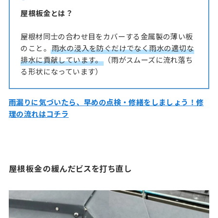
屋根板金とは？
屋根材同士の合わせ目をカバーする金属製の薄い板
のこと。
雨水の浸入を防ぐだけでなく雨水の適切な
排水に貢献しています。
（雨がスムーズに流れ落ち
る形状になっています）
雨漏りに気づいたら、早めの点検・修繕をしましょう！修
理の流れはコチラ
屋根板金の緩んだビスを打ち直し