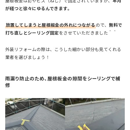
屋根板金は釘やビス（ねじ）で固定されていますが、
年月
が経つと徐々にゆるんできます。
放置してしまうと屋根板金の外れにつながる
ので、
無料で
打ち直しとシーリング固定
をさせていただきました＾＾
外装リフォームの際は、こうした細かい部分も見てくれる
業者を選びましょう！
雨漏り防止のため、屋根板金の隙間をシーリングで補
修