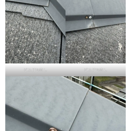
ビス打ち直し
ビス打ち直し