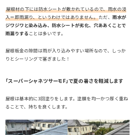
屋根材の下には防水シートが敷かれているので、雨水の浸
入＝即雨漏り、というわけではありません。
ただ、
雨水が
ジワジワと染み込み、防水シートが劣化、穴ああくことで
雨漏りする
ことは多いです。
屋根板金の隙間は雨が入り込みやすい場所なので、しっか
りとシーリングで塞ぎました！
「スーパーシャネツサーモF」で夏の暑さを軽減します
屋根は基本的に3回塗りをします。塗膜を均一かつ厚く重ね
ることで、持ちを良くします。