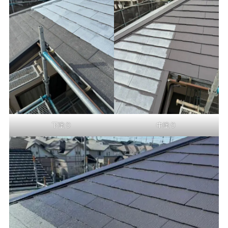
下塗り
中塗り