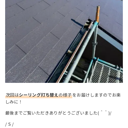
次回は
シーリング打ち替え
の様子
をお届けしますのでお楽
しみに！
最後までご覧いただきありがとうございました(＾＾)/
/ S /