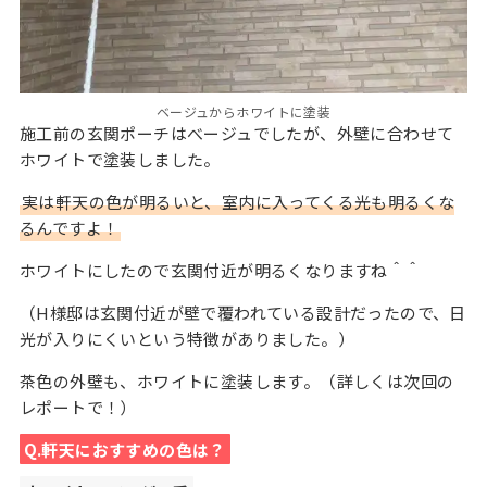
ベージュからホワイトに塗装
施工前の玄関ポーチはべージュでしたが、外壁に合わせて
ホワイトで塗装しました。
実は軒天の色が明るいと、室内に入ってくる光も明るくな
るんですよ！
ホワイトにしたので玄関付近が明るくなりますね＾＾
（H様邸は玄関付近が壁で覆われている設計だったので、日
光が入りにくいという特徴がありました。）
茶色の外壁も、ホワイトに塗装します。（詳しくは次回の
レポートで！）
Q.軒天におすすめの色は？