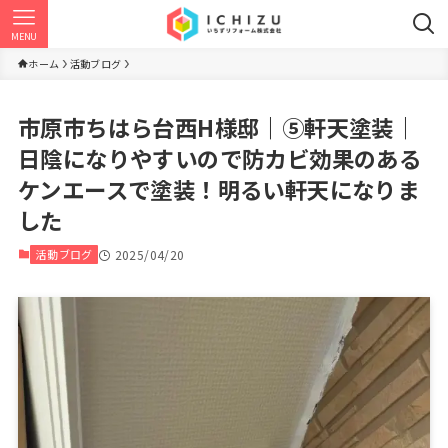
MENU
ホーム
活動ブログ
市原市ちはら台西H様邸｜⑤軒天塗装｜
日陰になりやすいので防カビ効果のある
ケンエースで塗装！明るい軒天になりま
した
活動ブログ
2025/04/20