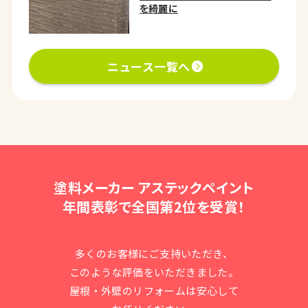
を綺麗に
ニュース一覧へ
塗料メーカー アステックペイント
年間表彰で全国第2位を受賞！
多くのお客様にご支持いただき、
このような評価をいただきました。
屋根・外壁のリフォームは安心して