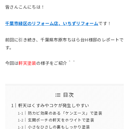
皆さんこんにちは！
千葉市緑区のリフォーム店、いちずリフォーム
です！
前回に引き続き、千葉県市原市ちはら台H様邸のレポートで
す。
今回は
軒天塗装
の様子をご紹介＾＾
目次
軒天はくすみやコケが発生しやすい
防カビ効果のある「ケンエース」で塗装
玄関ポーチの軒天をホワイトで塗装
小さなひさしの裏もしっかり塗装