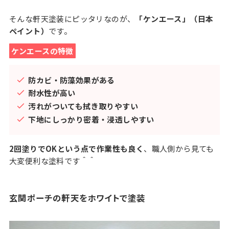
そんな軒天塗装にピッタリなのが、
「ケンエース」（日本
ペイント）
です。
ケンエースの特徴
防カビ・防藻効果がある
耐水性が高い
汚れがついても拭き取りやすい
下地にしっかり密着・浸透しやすい
2回塗りでOKという点で作業性も良く
、職人側から見ても
大変便利な塗料です＾＾
玄関ポーチの軒天をホワイトで塗装