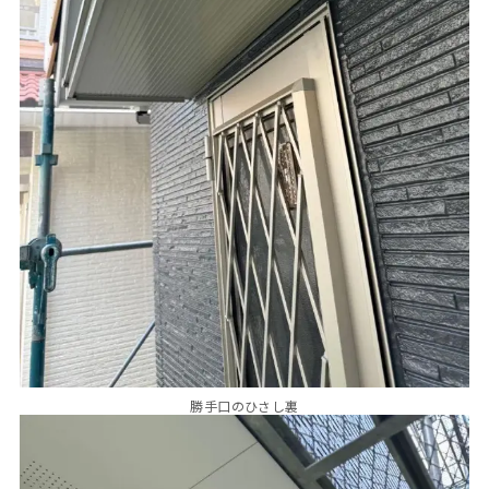
勝手口のひさし裏