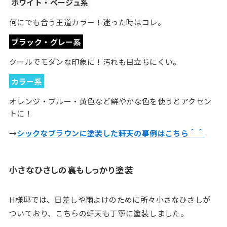
ホワイト・ベージュ系
何にでも合う王道カラー！迷った時はコレ。
ブラック・グレー系
クールでモダンな印象に！汚れも目立ちにくい。
カラー系
オレンジ・ブルー・黄色など鮮やかな色を使うとアクセン
トに！
→
シックなブラウンに塗装した軒天の事例はこちら＾＾
小さなひさしの裏もしっかり塗装
H様邸では、日差しや雨よけのために所々小さなひさしが
ついており、こちらの軒天も丁寧に塗装しました。