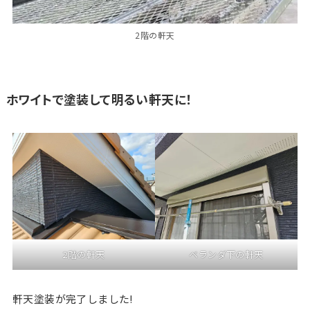
2階の軒天
ホワイトで塗装して明るい軒天に！
2階の軒天
ベランダ下の軒天
軒天塗装が完了しました!