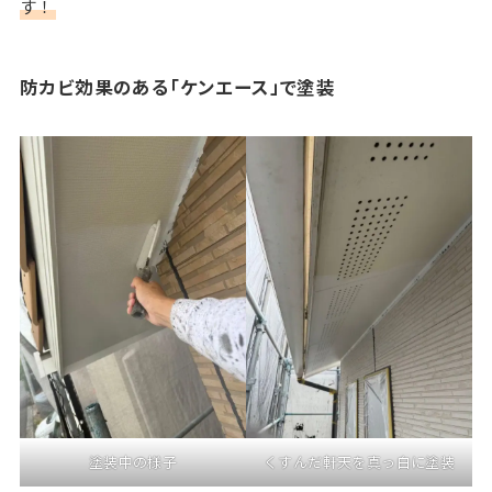
す！
防カビ効果のある「ケンエース」で塗装
塗装中の様子
くすんだ軒天を真っ白に塗装