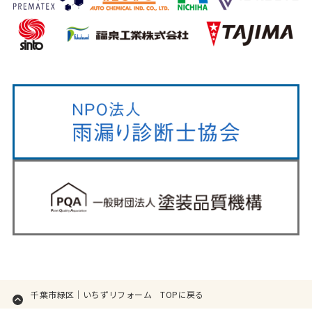
千葉市緑区｜いちずリフォーム TOPに戻る