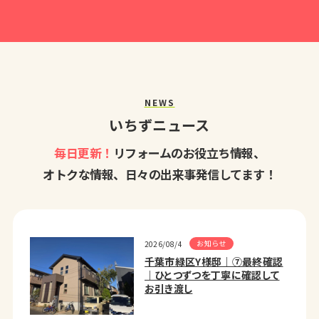
NEWS
いちずニュース
毎日更新！
リフォームのお役立ち情報、
オトクな情報、日々の出来事発信してます！
お知らせ
2026/08/4
千葉市緑区Y様邸｜⑦最終確認
｜ひとつずつを丁寧に確認して
お引き渡し