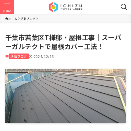
MENU
ホーム
活動ブログ
千葉市若葉区T様邸・屋根工事｜スーパ
ーガルテクトで屋根カバー工法！
活動ブログ
2024/12/13