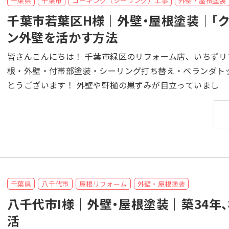
千葉県
千葉市
コーキング（シーリング）工事
外壁・屋根塗装
千葉市若葉区H様｜外壁・屋根塗装｜「ク
ン外壁を活かす方法
皆さんこんにちは！ 千葉市緑区のリフォーム店、いちずリフォームです！ 千葉県千葉市若葉区のH様より、屋
根・外壁・付帯部塗装・シーリング打ち替え・ベランダトップコ
とうございます！ 外壁や軒樋の黒ずみが目立っていまし
千葉県
八千代市
屋根リフォーム
外壁・屋根塗装
八千代市I様｜外壁・屋根塗装｜築34年
活