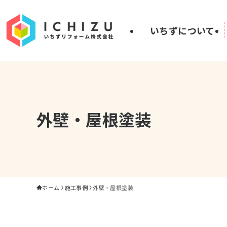
いちずについて
外壁・屋根塗装
ホーム
施工事例
外壁・屋根塗装