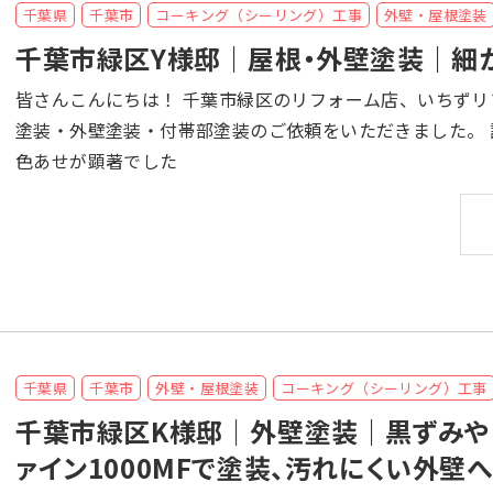
千葉県
千葉市
コーキング（シーリング）工事
外壁・屋根塗装
千葉市緑区Y様邸｜屋根・外壁塗装｜細
皆さんこんにちは！ 千葉市緑区のリフォーム店、いちずリフォームです！ 千葉県千葉市緑区のY様より、屋根
塗装・外壁塗装・付帯部塗装のご依頼をいただきました。 誠にありがとうございます！ 外壁の汚れや屋根の
色あせが顕著でした
千葉県
千葉市
外壁・屋根塗装
コーキング（シーリング）工事
千葉市緑区K様邸｜外壁塗装｜黒ずみや
ァイン1000MFで塗装、汚れにくい外壁へ