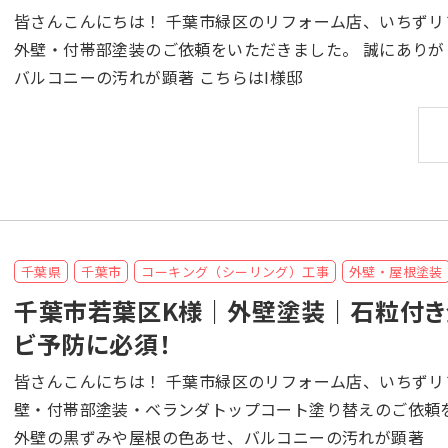
皆さんこんにちは！ 千葉市緑区のリフォーム店、いちずリフォームです！ 千葉県八千代市のI様より、屋根・
外壁・付帯部塗装のご依頼をいただきました。 誠にありがとうございます！ 外壁の黒ずみや屋根の色あせ、
バルコニーの汚れが顕著 こちらはI様邸
千葉県
千葉市
コーキング（シーリング）工事
外壁・屋根塗装
千葉市若葉区K様｜外壁塗装｜石粒付き
ビ予防に必須！
皆さんこんにちは！ 千葉市緑区のリフォーム店、いちずリフォームです！ 千葉県千葉市若葉区のK様より、外
壁・付帯部塗装・ベランダトップコート塗り替えのご依頼をいただきました。 
外壁の黒ずみや屋根の色あせ、バルコニーの汚れが顕著