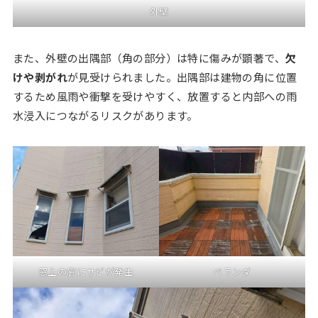
外壁
また、外壁の出隅部（角の部分）は特に傷みが顕著で、
欠
けや剥がれ
が見受けられました。出隅部は建物の角に位置
するため風雨や衝撃を受けやすく、放置すると内部への雨
水浸入につながるリスクがあります。
窓上の庇にサビが発生
ベランダ