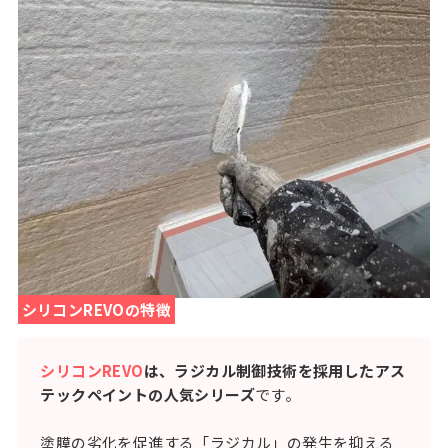
シリコンREVOの特徴
シリコンREVO
は、ラジカル制御技術を採用したアス
テックペイントの人気シリーズ
です。
塗膜の劣化を促進する「ラジカル」の発生を抑える