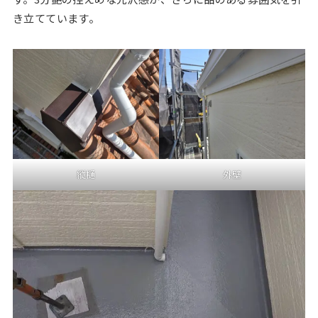
き立てています。
縦樋
外壁