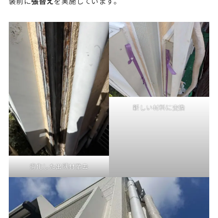
装前に
張替え
を実施しています。
新しい材料に交換
劣化した出隅材撤去