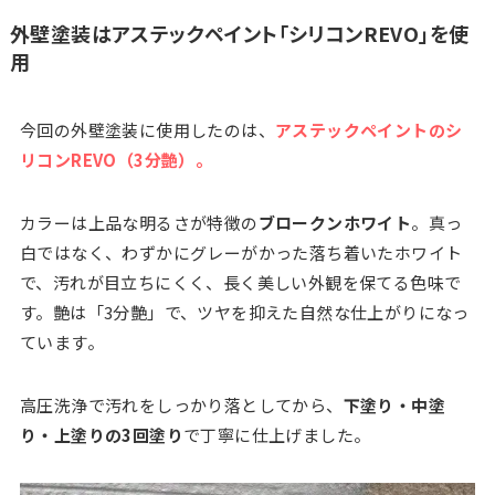
外壁塗装はアステックペイント「シリコンREVO」を使
用
今回の外壁塗装に使用したのは、
アステックペイントのシ
リコンREVO（3分艶）。
カラーは上品な明るさが特徴の
ブロークンホワイト
。真っ
白ではなく、わずかにグレーがかった落ち着いたホワイト
で、汚れが目立ちにくく、長く美しい外観を保てる色味で
す。艶は「3分艶」で、ツヤを抑えた自然な仕上がりになっ
ています。
高圧洗浄で汚れをしっかり落としてから、
下塗り・中塗
り・上塗りの3回塗り
で丁寧に仕上げました。