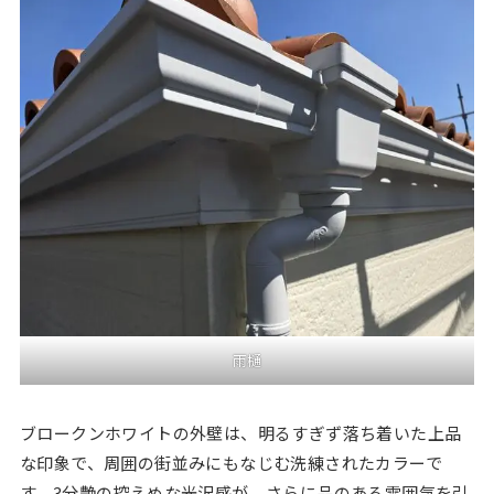
雨樋
ブロークンホワイトの外壁は、明るすぎず落ち着いた上品
な印象で、周囲の街並みにもなじむ洗練されたカラーで
す。3分艶の控えめな光沢感が、さらに品のある雰囲気を引