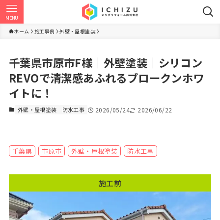
MENU
ホーム
施工事例
外壁・屋根塗装
千葉県市原市F様｜外壁塗装｜シリコン
REVOで清潔感あふれるブロークンホワ
イトに！
外壁・屋根塗装
防水工事
2026/05/24
2026/06/22
千葉県
市原市
外壁・屋根塗装
防水工事
施工前