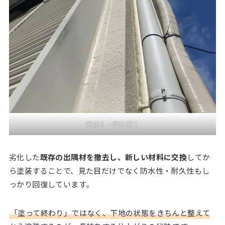
張替え→塗装完了
劣化した
既存の出隅材を撤去し、新しい材料に交換
してか
ら塗装することで、見た目だけでなく防水性・耐久性もし
っかり回復しています。
「塗って終わり」ではなく、下地の状態をきちんと整えて