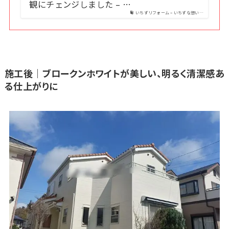
観にチェンジしました – …
いちずリフォーム – いちずな想い…
施工後｜ブロークンホワイトが美しい、明るく清潔感あ
る仕上がりに